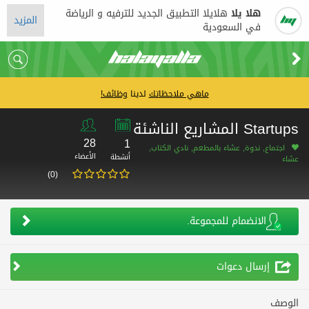
هلا يلا
هلايلا التطبيق الجديد للترفيه و الرياضة
المزيد
في السعودية
ماهي ملاحظاتك
لدينا
وظائف!
Startups المشاريع الناشئة
28
1
اجتماع, ندوة, عشاء بالمطعم, نادي الكتاب,
الأعضاء
أنشطة
عشاء
(0)
الانضمام للمجموعة.
إرسال دعوات
الوصف