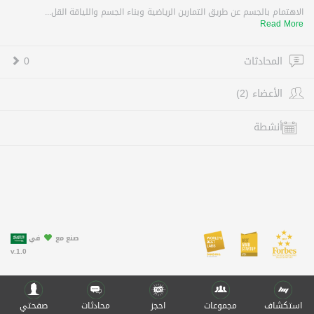
الاهتمام بالجسم عن طريق التمارين الرياضية وبناء الجسم واللياقة القل...
Read More
المحادثات
0
الأعضاء (2)
أنشطة
صنع مع
في
v.1.0
استكشاف
مجموعات
احجز
محادثات
صفحتي