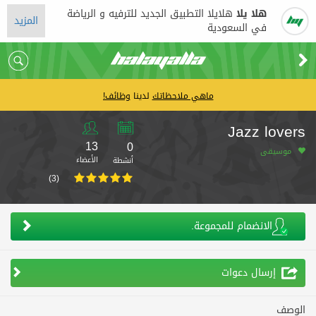
هلا يلا
هلايلا التطبيق الجديد للترفيه و الرياضة
المزيد
في السعودية
ماهي ملاحظاتك
لدينا
وظائف!
Jazz lovers
13
0
موسيقى
الأعضاء
أنشطة
(3)
الانضمام للمجموعة.
إرسال دعوات
الوصف