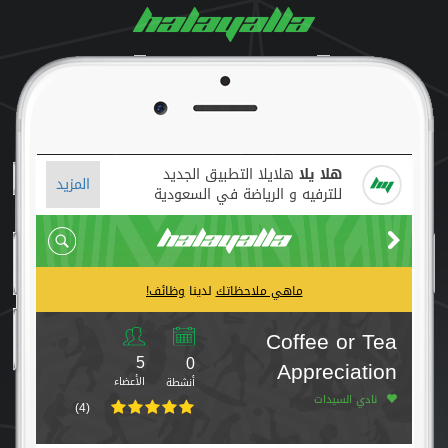
هلا يلا
هلايلا التطبيق الجديد
المزيد
للترفيه و الرياضة في السعودية
ماهي ملاحظاتك
لدينا
وظائف!
Coffee or Tea
5
0
Appreciation
الأعضاء
أنشطة
نادي السيدات
(4)