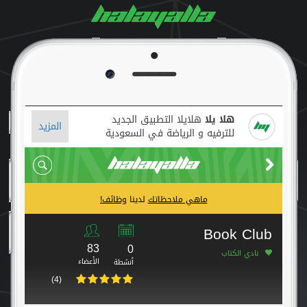
هلا يلا
هلايلا التطبيق الجديد
المزيد
للترفيه و الرياضة في السعودية
ماهي ملاحظاتك
لدينا
وظائف!
Book Club
83
0
نادي الكتاب
الأعضاء
أنشطة
(4)