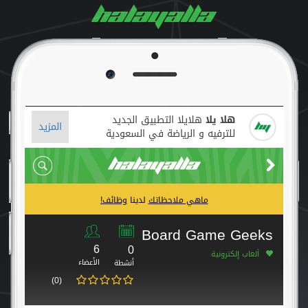
هلا يلا
هلايلا التطبيق الجديد
المزيد
للترفيه و الرياضة في السعودية
ماهي ملاحظاتك
لدينا
وظائف!
Board Game Geeks
6
0
ألعاب إلكترونية
الأعضاء
أنشطة
(0)