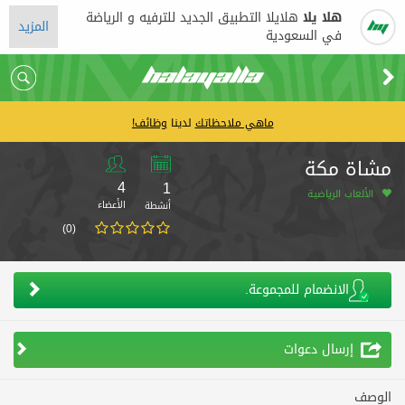
هلا يلا
هلايلا التطبيق الجديد للترفيه و الرياضة
المزيد
في السعودية
ماهي ملاحظاتك
لدينا
وظائف!
مشاة مكة
4
1
الألعاب الرياضية
الأعضاء
أنشطة
(0)
الانضمام للمجموعة.
إرسال دعوات
الوصف