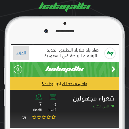
هلا يلا
هلايلا التطبيق الجديد
المزيد
للترفيه و الرياضة في السعودية
ماهي ملاحظاتك
لدينا
وظائف!
شعراء مجهولين
7
0
نادي الكتاب
الأعضاء
أنشطة
(0)